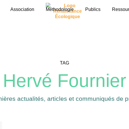
Association
Méthodologie
Publics
Ressou
TAG
Hervé Fournier
nières actualités, articles et communiqués de p