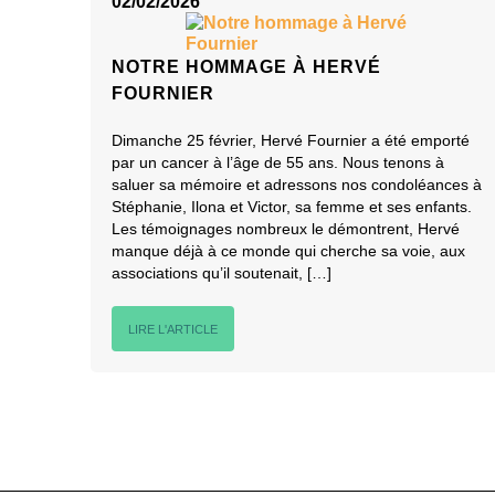
02/02/2026
NOTRE HOMMAGE À HERVÉ
FOURNIER
Dimanche 25 février, Hervé Fournier a été emporté
par un cancer à l’âge de 55 ans. Nous tenons à
saluer sa mémoire et adressons nos condoléances à
Stéphanie, Ilona et Victor, sa femme et ses enfants.
Les témoignages nombreux le démontrent, Hervé
manque déjà à ce monde qui cherche sa voie, aux
associations qu’il soutenait, […]
LIRE L'ARTICLE