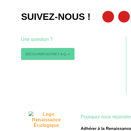
SUIVEZ-NOUS !
Une question ?
DÉCOUVRIR NOTRE F.A.Q.
Pourquoi nous rejoindre
Adhérer à la Renaissanc