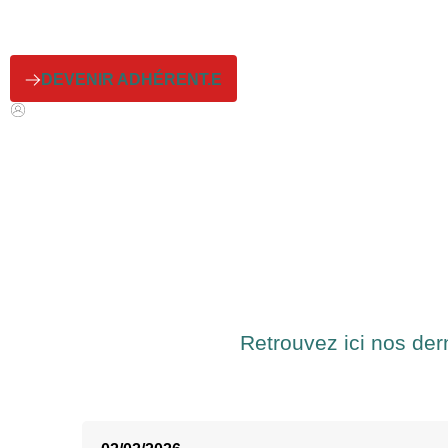
DEVENIR ADHÉRENT.E
Retrouvez ici nos der