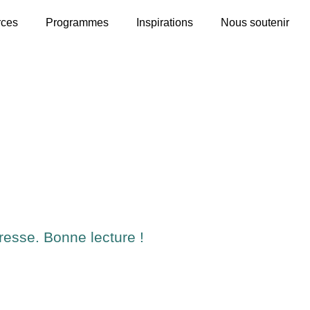
rces
Programmes
Inspirations
Nous soutenir
resse. Bonne lecture !