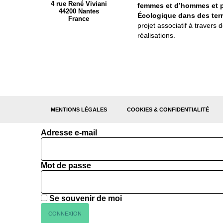
4 rue René Viviani
femmes et d’hommes et pa
44200 Nantes
Écologique dans des terri
France
projet associatif à traver
réalisations.
MENTIONS LÉGALES
COOKIES & CONFIDENTIALITÉ
Adresse e-mail
Mot de passe
Se souvenir de moi
CONNEXION