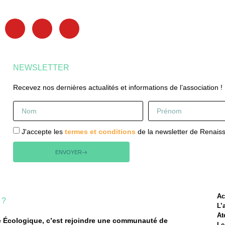
NEWSLETTER
Recevez nos dernières actualités et informations de l’association !
J'accepte les
termes et conditions
de la newsletter de Renais
ENVOYER
Ac
 ?
L’
At
e Écologique, c’est rejoindre une communauté de
Le