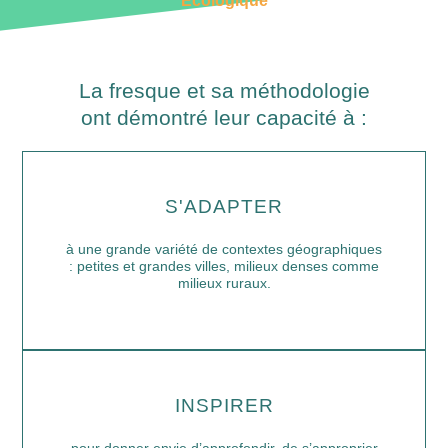
La fresque et sa méthodologie
ont démontré leur capacité à :
S'ADAPTER
à une grande variété de contextes géographiques
: petites et grandes villes, milieux denses comme
milieux ruraux.
INSPIRER
pour donner envie d’approfondir, de s’approprier