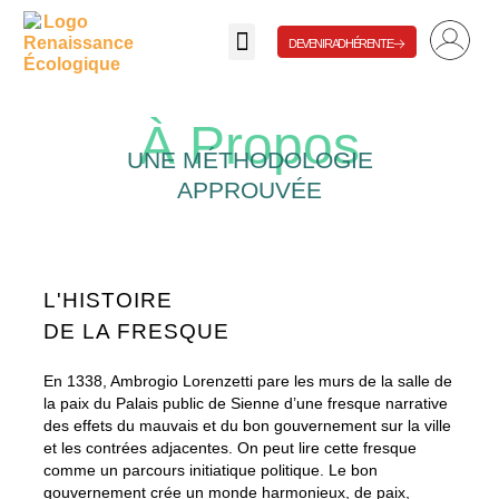
DEVENIR ADHÉRENT.E
NOUS SOUTENIR
À Propos
UNE MÉTHODOLOGIE
APPROUVÉE
L'HISTOIRE
DE LA FRESQUE
En 1338, Ambrogio Lorenzetti pare les murs de la salle de
la paix du Palais public de Sienne d’une fresque narrative
des effets du mauvais et du bon gouvernement sur la ville
et les contrées adjacentes. On peut lire cette fresque
comme un parcours initiatique politique. Le bon
gouvernement crée un monde harmonieux, de paix,