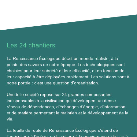
Les 24 chantiers
​​La Renaissance Écologique décrit un monde réaliste, à la
pointe des savoirs de notre époque. Les technologiques sont
choisies pour leur sobriété et leur efficacité, et en fonction de
leur capacité à être déployées rapidement. Les solutions sont à
notre portée : c’est une question d’organisation.
Une telle société repose sur 24 grandes composantes
indispensables à la civilisation qui développent un dense
réseau de dépendances, d’échanges d’énergie, d’information
et de matière permettant le maintien et le développement de la
vie.
La feuille de route de Renaissance Écologique s’étend de
l’agriculture à l’océan, de la culture à la gouvernance, de l’air à