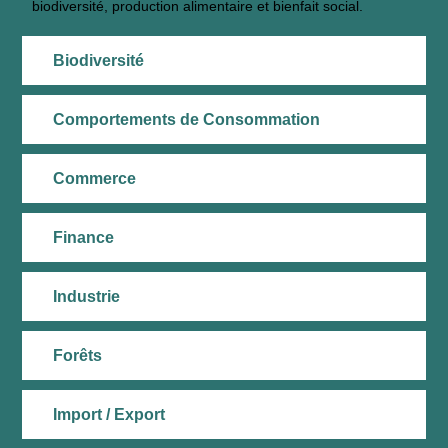
biodiversité, production alimentaire et bienfait social.
Biodiversité
Comportements de Consommation
Commerce
Finance
Industrie
Forêts
Import / Export