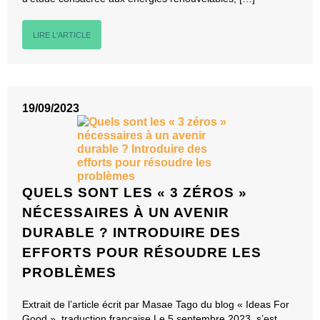
LIRE L'ARTICLE
19/09/2023
QUELS SONT LES « 3 ZÉROS »
NÉCESSAIRES À UN AVENIR
DURABLE ? INTRODUIRE DES
EFFORTS POUR RÉSOUDRE LES
PROBLÈMES
Extrait de l’article écrit par Masae Tago du blog « Ideas For
Good », traduction française Le 5 septembre 2023, s’est