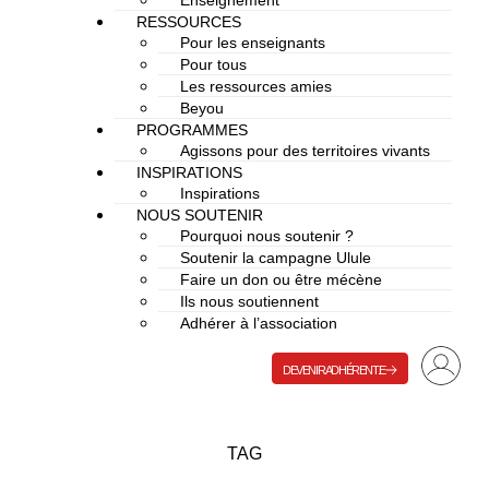
Enseignement
RESSOURCES
Pour les enseignants
Pour tous
Les ressources amies
Beyou
PROGRAMMES
Agissons pour des territoires vivants
INSPIRATIONS
Inspirations
NOUS SOUTENIR
Pourquoi nous soutenir ?
Soutenir la campagne Ulule
Faire un don ou être mécène
Ils nous soutiennent
Adhérer à l’association
DEVENIR ADHÉRENT.E
TAG