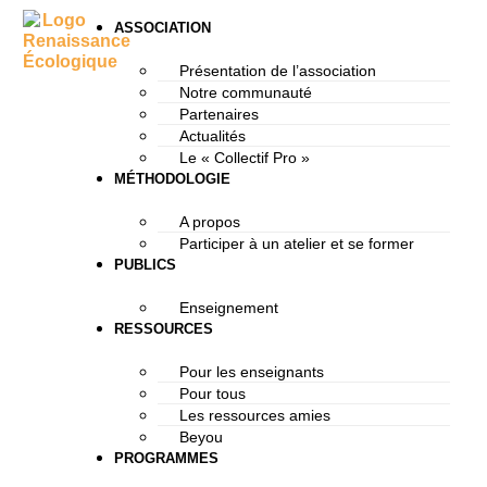
ASSOCIATION
Présentation de l’association
Notre communauté
Partenaires
Actualités
Le « Collectif Pro »
MÉTHODOLOGIE
A propos
Participer à un atelier et se former
PUBLICS
Enseignement
RESSOURCES
Pour les enseignants
Pour tous
Les ressources amies
Beyou
PROGRAMMES